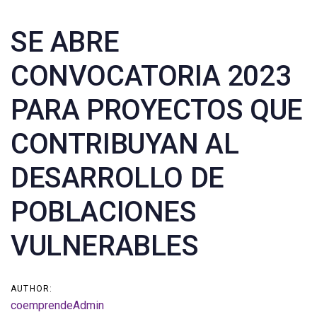
Post
SE ABRE
navigation
CONVOCATORIA 2023
PARA PROYECTOS QUE
CONTRIBUYAN AL
DESARROLLO DE
POBLACIONES
VULNERABLES
AUTHOR:
coemprendeAdmin