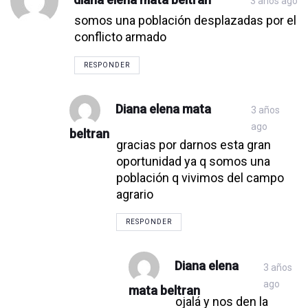
3 años ago
somos una población desplazadas por el
conflicto armado
RESPONDER
Diana elena mata
3 años
ago
beltran
gracias por darnos esta gran
oportunidad ya q somos una
población q vivimos del campo
agrario
RESPONDER
Diana elena
3 años
ago
mata beltran
ojalá y nos den la