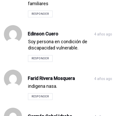
familiares
RESPONDER
Edinson Cuero
4 años ago
Soy persona en condición de
discapacidad vulnerable.
RESPONDER
Farid Rivera Mosquera
4 años ago
indigena nasa.
RESPONDER