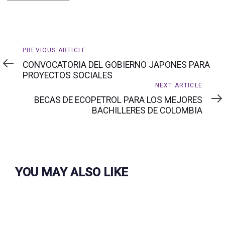
Previous
PREVIOUS ARTICLE
Article
CONVOCATORIA DEL GOBIERNO JAPONES PARA
PROYECTOS SOCIALES
Next
NEXT ARTICLE
Article
BECAS DE ECOPETROL PARA LOS MEJORES
BACHILLERES DE COLOMBIA
YOU MAY ALSO LIKE