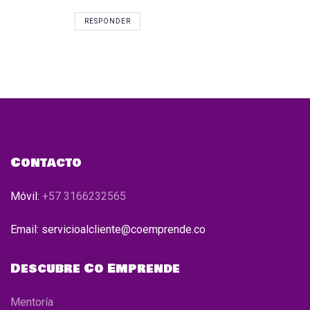
RESPONDER
Contacto
Móvil:
+57 3166232565
Email: servicioalcliente@coemprende.co
Descubre Co Emprende
Mentoría