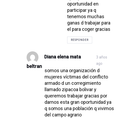
oportunidad en
participar ya q
tenemos muchas
ganas d trabajar para
el para coger gracias
RESPONDER
Diana elena mata
3 años
ago
beltran
somos una organización d
mujeres víctimas del conflicto
armado d un corregimiento
llamado zipacoa bolivar y
queremos trabajar gracias por
darnos esta gran oportunidad ya
q somos una población q vivimos
del campo agrario