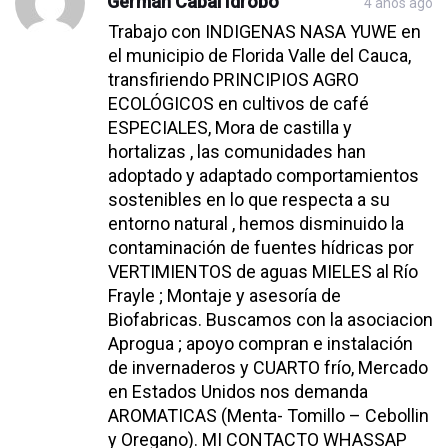
Germán Cabal Idrobo
4 años ago
Trabajo con INDIGENAS NASA YUWE en
el municipio de Florida Valle del Cauca,
transfiriendo PRINCIPIOS AGRO
ECOLÓGICOS en cultivos de café
ESPECIALES, Mora de castilla y
hortalizas , las comunidades han
adoptado y adaptado comportamientos
sostenibles en lo que respecta a su
entorno natural , hemos disminuido la
contaminación de fuentes hídricas por
VERTIMIENTOS de aguas MIELES al Río
Frayle ; Montaje y asesoría de
Biofabricas. Buscamos con la asociacion
Aprogua ; apoyo compran e instalación
de invernaderos y CUARTO frío, Mercado
en Estados Unidos nos demanda
AROMATICAS (Menta- Tomillo – Cebollin
y Oregano). MI CONTACTO WHASSAP