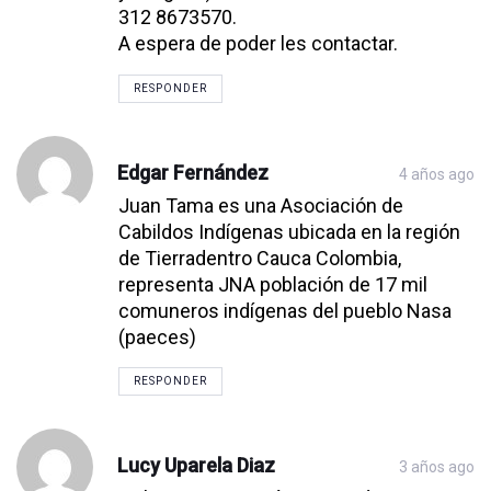
312 8673570.
A espera de poder les contactar.
RESPONDER
Edgar Fernández
4 años ago
Juan Tama es una Asociación de
Cabildos Indígenas ubicada en la región
de Tierradentro Cauca Colombia,
representa JNA población de 17 mil
comuneros indígenas del pueblo Nasa
(paeces)
RESPONDER
Lucy Uparela Diaz
3 años ago