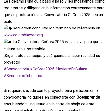
Les dejamos una guía paso a paso y les mostramos cómo
registrarse y diligenciar la información correctamente para
que su postulación a la Convocatoria CoCrea 2025 sea un
éxito.
Recuerden consultar los términos de referencia en
www.colombiacrea.org
La Convocatoria CoCrea 2025 es la clave para que la
cultura sea + sostenible.
¡Sigan estos consejos y acérquense a hacer realidad su
proyecto!
#Convocatoria
#CoCrea2025
#InvierteEnCultura
#BeneficiosTributarios
Si requieres ayuda con tu proyecto para participar en la
convocatoria, no dudes en conectarte con
Coemprende
escribiendo tu inquietud en la parte de abajo de este
escrito o al whatsapp del número de contacto.