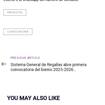
PROYECTOS
CONVOCATORIA
Previous
PREVIOUS ARTICLE
Article
Sistema General de Regalías abre primera
convocatoria del bienio 2025-2026…
YOU MAY ALSO LIKE