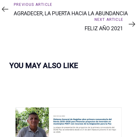
Previous
PREVIOUS ARTICLE
Article
AGRADECER, LA PUERTA HACIA LA ABUNDANCIA
Next
NEXT ARTICLE
Article
FELIZ AÑO 2021
YOU MAY ALSO LIKE