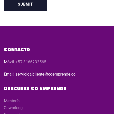
Contacto
Móvil:
+57 3166232565
Email: servicioalcliente@coemprende.co
Descubre Co Emprende
Mentoría
Coworking