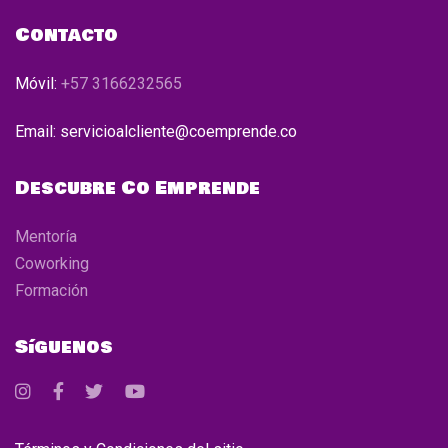
Contacto
Móvil:
+57 3166232565
Email: servicioalcliente@coemprende.co
Descubre Co Emprende
Mentoría
Coworking
Formación
Síguenos