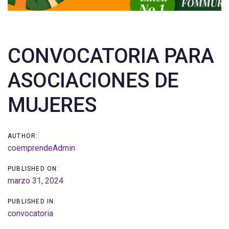
Post
CONVOCATORIA PARA
navigation
ASOCIACIONES DE
MUJERES
AUTHOR:
coemprendeAdmin
PUBLISHED ON:
marzo 31, 2024
PUBLISHED IN:
convocatoria