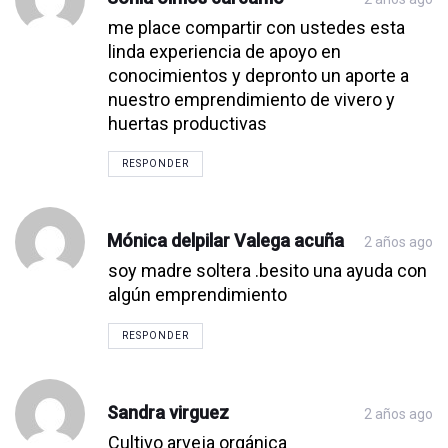
me place compartir con ustedes esta
linda experiencia de apoyo en
conocimientos y depronto un aporte a
nuestro emprendimiento de vivero y
huertas productivas
RESPONDER
Mónica delpilar Valega acuña
2 años ago
soy madre soltera .besito una ayuda con
algún emprendimiento
RESPONDER
Sandra virguez
2 años ago
Cultivo arveja orgánica