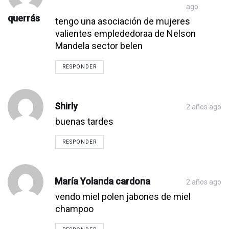
ago
querrás
tengo una asociación de mujeres
valientes emplededoraa de Nelson
Mandela sector belen
RESPONDER
Shirly
2 años ago
buenas tardes
RESPONDER
María Yolanda cardona
2 años ago
vendo miel polen jabones de miel
champoo