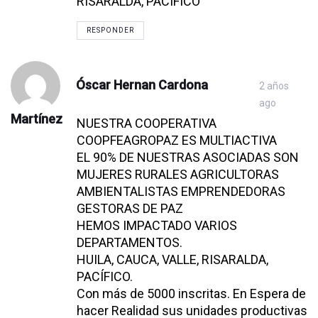
RISARALDA, PACÍFICO
RESPONDER
Óscar Hernan Cardona
2 años
ago
Martínez
NUESTRA COOPERATIVA
COOPFEAGROPAZ ES MULTIACTIVA
EL 90% DE NUESTRAS ASOCIADAS SON
MUJERES RURALES AGRICULTORAS
AMBIENTALISTAS EMPRENDEDORAS
GESTORAS DE PAZ
HEMOS IMPACTADO VARIOS
DEPARTAMENTOS.
HUILA, CAUCA, VALLE, RISARALDA,
PACÍFICO.
Con más de 5000 inscritas. En Espera de
hacer Realidad sus unidades productivas