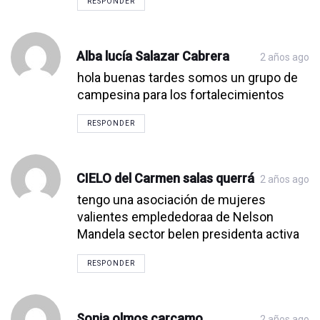
RESPONDER
Alba lucía Salazar Cabrera
2 años ago
hola buenas tardes somos un grupo de
campesina para los fortalecimientos
RESPONDER
CIELO del Carmen salas querrá
2 años ago
tengo una asociación de mujeres
valientes emplededoraa de Nelson
Mandela sector belen presidenta activa
RESPONDER
Sonia olmos carcamo
2 años ago