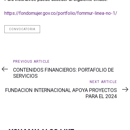
https://fondomujer.gov.co/portfolio/fommur-linea-no-1/
CONVOCATORIA
Previous
PREVIOUS ARTICLE
Article
CONTENIDOS FINANCIEROS: PORTAFOLIO DE
SERVICIOS
Next
NEXT ARTICLE
Article
FUNDACION INTERNACIONAL APOYA PROYECTOS
PARA EL 2024