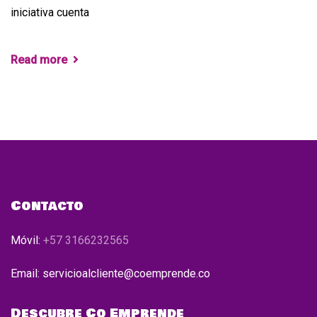
iniciativa cuenta
Read more
Contacto
Móvil:
+57 3166232565
Email: servicioalcliente@coemprende.co
Descubre Co Emprende