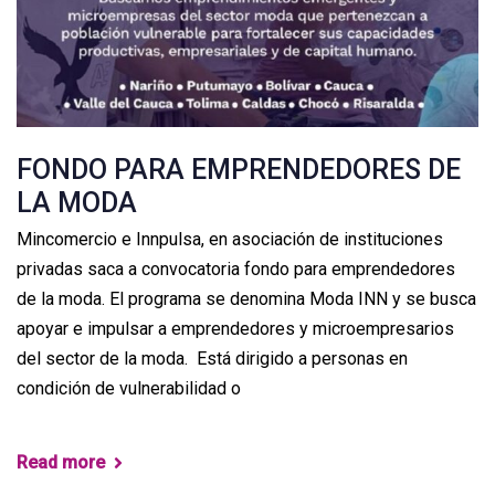
FONDO PARA EMPRENDEDORES DE
LA MODA
Mincomercio e Innpulsa, en asociación de instituciones
privadas saca a convocatoria fondo para emprendedores
de la moda. El programa se denomina Moda INN y se busca
apoyar e impulsar a emprendedores y microempresarios
del sector de la moda. Está dirigido a personas en
condición de vulnerabilidad o
Read more