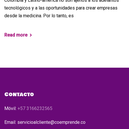
Colombia y Latino-américa no son ajenos a los adelantos
tecnológicos y a las oportunidades para crear empresas
desde la medicina. Por lo tanto, es
Read more
Contacto
Móvil:
+57 3166232565
Email: servicioalcliente@coemprende.co