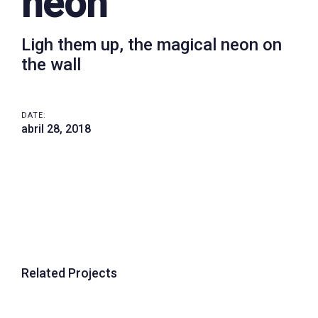
neon
Ligh them up, the magical neon on
the wall
DATE:
abril 28, 2018
Related Projects