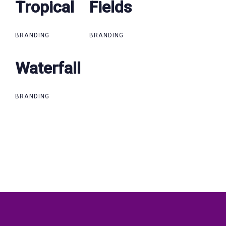
Tropical
Tropical
Fields
Fields
BRANDING
BRANDING
Waterfall
Waterfall
BRANDING