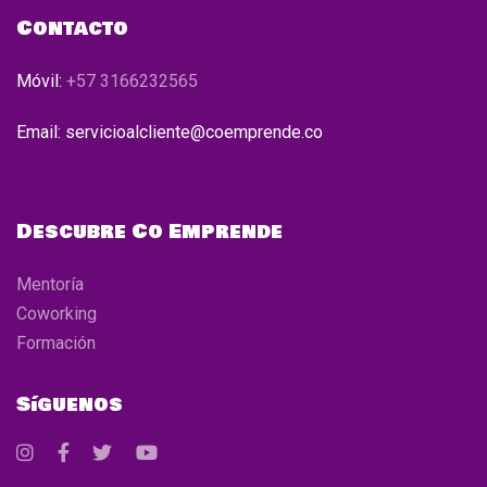
Contacto
Móvil:
+57 3166232565
Email: servicioalcliente@coemprende.co
Descubre Co Emprende
Mentoría
Coworking
Formación
Síguenos