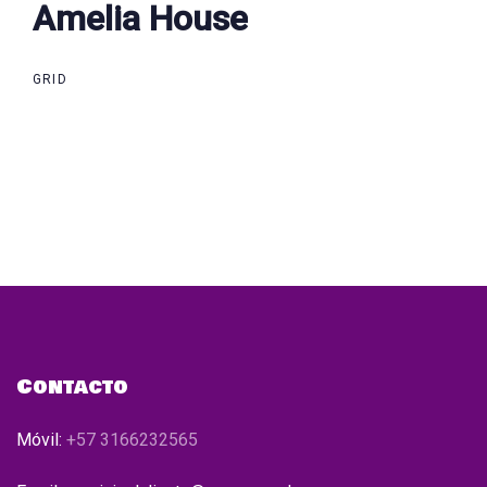
Amelia House
Amelia House
GRID
Contacto
Móvil:
+57 3166232565